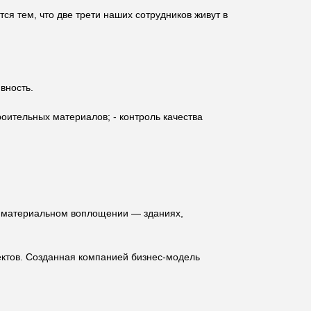
ся тем, что две трети наших сотрудников живут в
вность.
роительных материалов; - контроль качества
 в материальном воплощении — зданиях,
ектов. Созданная компанией бизнес-модель