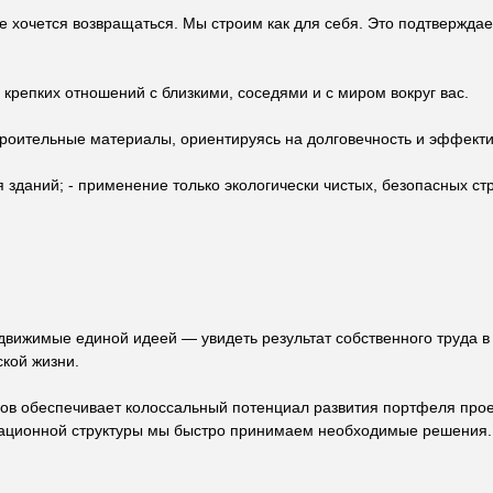
е хочется возвращаться. Мы строим как для себя. Это подтверждает
крепких отношений c близкими, соседями и с миром вокруг вас.
роительные материалы, ориентируясь на долговечность и эффекти
 зданий; - применение только экологически чистых, безопасных ст
 движимые единой идеей — увидеть результат собственного труда
кой жизни.
ов обеспечивает колоссальный потенциал развития портфеля про
изационной структуры мы быстро принимаем необходимые решения.